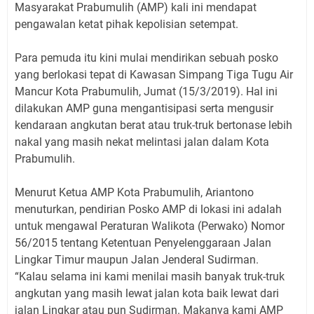
Masyarakat Prabumulih (AMP) kali ini mendapat
pengawalan ketat pihak kepolisian setempat.
Para pemuda itu kini mulai mendirikan sebuah posko
yang berlokasi tepat di Kawasan Simpang Tiga Tugu Air
Mancur Kota Prabumulih, Jumat (15/3/2019). Hal ini
dilakukan AMP guna mengantisipasi serta mengusir
kendaraan angkutan berat atau truk-truk bertonase lebih
nakal yang masih nekat melintasi jalan dalam Kota
Prabumulih.
Menurut Ketua AMP Kota Prabumulih, Ariantono
menuturkan, pendirian Posko AMP di lokasi ini adalah
untuk mengawal Peraturan Walikota (Perwako) Nomor
56/2015 tentang Ketentuan Penyelenggaraan Jalan
Lingkar Timur maupun Jalan Jenderal Sudirman.
“Kalau selama ini kami menilai masih banyak truk-truk
angkutan yang masih lewat jalan kota baik lewat dari
jalan Lingkar atau pun Sudirman. Makanya kami AMP