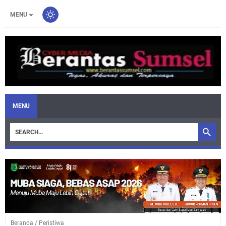
MENU
MENU
Beranda
/
Peristiwa