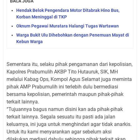
BACA JUGA
Hendak Belok Pengendara Motor Ditabrak Hino Bus,
Korban Meninggal di TKP
Oknum Pegawai Muratara Halangi Tugas Wartawan
Warga Bukit Ulu Dihebohkan dengan Penemuan Mayat di
Kebun Warga
Sementara itu, selaku pihak pengamanan dari kepolisian,
Kapolres Prabumulih AKBP Tito Hutauruk, SIK, MH
melalui Kabag Ops, Kompol Agus Selamat juga meminta
pihak AMP Prabumulih ini terlebih dulu bermediasi
bersama kepolisian, pemerintah maupun pihak-pihak
terkait lainnya.
“Tujuannya bagus namun disini kan ada pihak-pihak
terkait lainnya. Segala sesuatu itu pasti ada jalan
keluarnya, ini juga untuk menghindari agar tidak anarkis.
Untuk itu kami menyarankan agar sebelum aksi
dilakukan mediasi dahulu sehingga pihak terkait akan