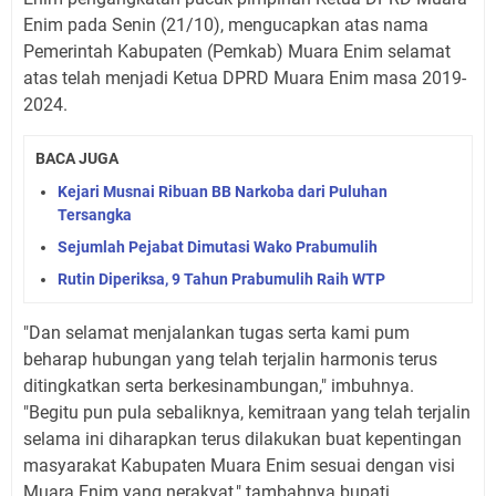
Enim pada Senin (21/10), mengucapkan atas nama
Pemerintah Kabupaten (Pemkab) Muara Enim selamat
atas telah menjadi Ketua DPRD Muara Enim masa 2019-
2024.
BACA JUGA
Kejari Musnai Ribuan BB Narkoba dari Puluhan
Tersangka
Sejumlah Pejabat Dimutasi Wako Prabumulih
Rutin Diperiksa, 9 Tahun Prabumulih Raih WTP
"Dan selamat menjalankan tugas serta kami pum
beharap hubungan yang telah terjalin harmonis terus
ditingkatkan serta berkesinambungan," imbuhnya.
"Begitu pun pula sebaliknya, kemitraan yang telah terjalin
selama ini diharapkan terus dilakukan buat kepentingan
masyarakat Kabupaten Muara Enim sesuai dengan visi
Muara Enim yang nerakyat," tambahnya bupati.