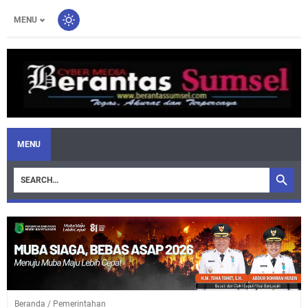
MENU
MENU
Beranda
/
Pemerintahan