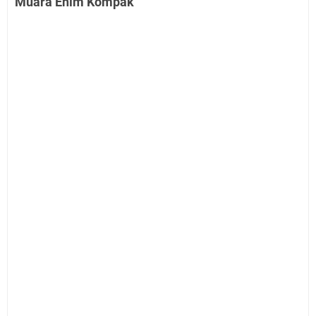
Muara Enim Kompak"