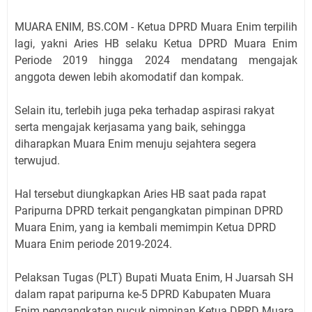
MUARA ENIM, BS.COM - Ketua DPRD Muara Enim terpilih
lagi, yakni Aries HB selaku Ketua DPRD Muara Enim
Periode 2019 hingga 2024 mendatang mengajak
anggota dewen lebih akomodatif dan kompak.
Selain itu, terlebih juga peka terhadap aspirasi rakyat
serta mengajak kerjasama yang baik, sehingga
diharapkan Muara Enim menuju sejahtera segera
terwujud.
Hal tersebut diungkapkan Aries HB saat pada rapat
Paripurna DPRD terkait pengangkatan pimpinan DPRD
Muara Enim, yang ia kembali memimpin Ketua DPRD
Muara Enim periode 2019-2024.
Pelaksan Tugas (PLT) Bupati Muata Enim, H Juarsah SH
dalam rapat paripurna ke-5 DPRD Kabupaten Muara
Enim pengangkatan pucuk pimpinan Ketua DPRD Muara