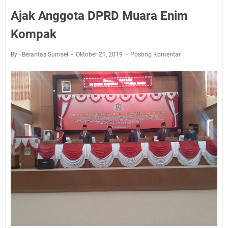
Ajak Anggota DPRD Muara Enim
Kompak
By - Berantas Sumsel
Oktober 21, 2019
Posting Komentar