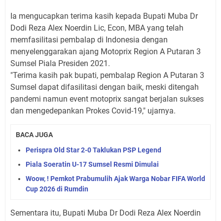
Ia mengucapkan terima kasih kepada Bupati Muba Dr
Dodi Reza Alex Noerdin Lic, Econ, MBA yang telah
memfasilitasi pembalap di Indonesia dengan
menyelenggarakan ajang Motoprix Region A Putaran 3
Sumsel Piala Presiden 2021.
"Terima kasih pak bupati, pembalap Region A Putaran 3
Sumsel dapat difasilitasi dengan baik, meski ditengah
pandemi namun event motoprix sangat berjalan sukses
dan mengedepankan Prokes Covid-19," ujarnya.
BACA JUGA
Perispra Old Star 2-0 Taklukan PSP Legend
Piala Soeratin U-17 Sumsel Resmi Dimulai
Woow, ! Pemkot Prabumulih Ajak Warga Nobar FIFA World
Cup 2026 di Rumdin
Sementara itu, Bupati Muba Dr Dodi Reza Alex Noerdin