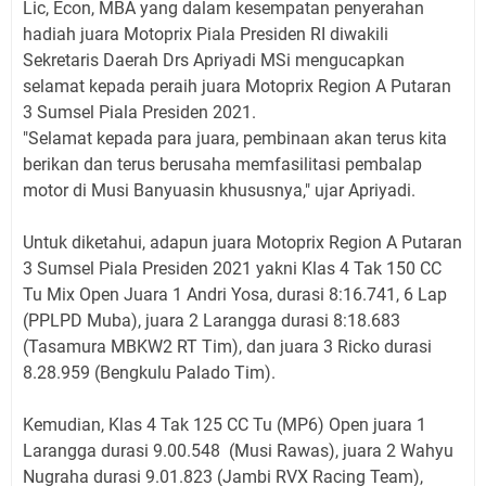
Lic, Econ, MBA yang dalam kesempatan penyerahan
hadiah juara Motoprix Piala Presiden RI diwakili
Sekretaris Daerah Drs Apriyadi MSi mengucapkan
selamat kepada peraih juara Motoprix Region A Putaran
3 Sumsel Piala Presiden 2021.
"Selamat kepada para juara, pembinaan akan terus kita
berikan dan terus berusaha memfasilitasi pembalap
motor di Musi Banyuasin khususnya," ujar Apriyadi.
Untuk diketahui, adapun juara Motoprix Region A Putaran
3 Sumsel Piala Presiden 2021 yakni Klas 4 Tak 150 CC
Tu Mix Open Juara 1 Andri Yosa, durasi 8:16.741, 6 Lap
(PPLPD Muba), juara 2 Larangga durasi 8:18.683
(Tasamura MBKW2 RT Tim), dan juara 3 Ricko durasi
8.28.959 (Bengkulu Palado Tim).
Kemudian, Klas 4 Tak 125 CC Tu (MP6) Open juara 1
Larangga durasi 9.00.548 (Musi Rawas), juara 2 Wahyu
Nugraha durasi 9.01.823 (Jambi RVX Racing Team),