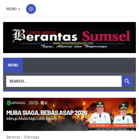
MENU
MENU
Beranda
/
Olahraga