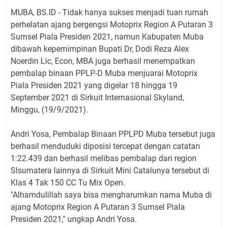
MUBA, BS.ID - Tidak hanya sukses menjadi tuan rumah
perhelatan ajang bergengsi Motoprix Region A Putaran 3
Sumsel Piala Presiden 2021, namun Kabupaten Muba
dibawah kepemimpinan Bupati Dr, Dodi Reza Alex
Noerdin Lic, Econ, MBA juga berhasil menempatkan
pembalap binaan PPLP-D Muba menjuarai Motoprix
Piala Presiden 2021 yang digelar 18 hingga 19
September 2021 di Sirkuit Internasional Skyland,
Minggu, (19/9/2021).
Andri Yosa, Pembalap Binaan PPLPD Muba tersebut juga
berhasil menduduki diposisi tercepat dengan catatan
1:22.439 dan berhasil melibas pembalap dari region
Slsumatera lainnya di Sirkuit Mini Catalunya tersebut di
Klas 4 Tak 150 CC Tu Mix Open.
"Alhamdulillah saya bisa mengharumkan nama Muba di
ajang Motoprix Region A Putaran 3 Sumsel Piala
Presiden 2021," ungkap Andri Yosa.