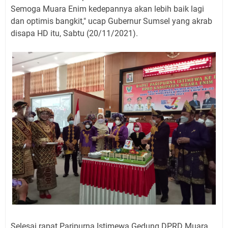
Semoga Muara Enim kedepannya akan lebih baik lagi
dan optimis bangkit," ucap Gubernur Sumsel yang akrab
disapa HD itu, Sabtu (20/11/2021).
Selesai rapat Paripurna Istimewa Gedung DPRD Muara