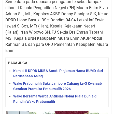
Sementara pada upacara peringatan tersebut tampak
dihadiri Kepala Pengadilan Negeri (PN) Muara Enim Elvin
Adrian SH, MH, Kapolres AKBP Danny Sianipar SIK, Ketua
DPRD Liono Basuki BSc, Dandim 04-04 Letkol Inf Erwin
Iswari S, Sos, MTr (Han), Kepala Kejaksaan Negeri
(Kajari) Irfan Wibowo SH, PJ Sekda Drs Emran Tabrani
MSi, Kepala BNN Kabupaten Muara Enim AKBP Abdul
Rahman ST, dan para OPD Pemerintah Kabupaten Muara
Enim.
BACA JUGA
Komisi II DPRD MUBA Soroti Pinjaman Nama BUMD dari
Perusahaan Asing
Wako Prabumulih Buka Jambore Cabang ke-3 Kwarcab
Gerakan Pramuka Prabumulih 2026
Wako Bersama Warga Antusias Nobar Piala Dunia di
Rumdin Wako Prabumulih