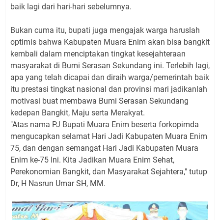
baik lagi dari hari-hari sebelumnya.
Bukan cuma itu, bupati juga mengajak warga haruslah
optimis bahwa Kabupaten Muara Enim akan bisa bangkit
kembali dalam menciptakan tingkat kesejahteraan
masyarakat di Bumi Serasan Sekundang ini. Terlebih lagi,
apa yang telah dicapai dan diraih warga/pemerintah baik
itu prestasi tingkat nasional dan provinsi mari jadikanlah
motivasi buat membawa Bumi Serasan Sekundang
kedepan Bangkit, Maju serta Merakyat.
"Atas nama PJ Bupati Muara Enim beserta forkopimda
mengucapkan selamat Hari Jadi Kabupaten Muara Enim
75, dan dengan semangat Hari Jadi Kabupaten Muara
Enim ke-75 Ini. Kita Jadikan Muara Enim Sehat,
Perekonomian Bangkit, dan Masyarakat Sejahtera," tutup
Dr, H Nasrun Umar SH, MM.