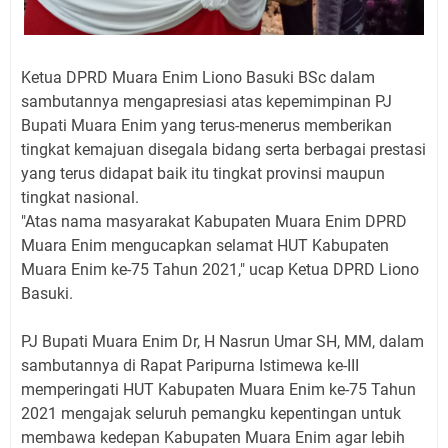
Ketua DPRD Muara Enim Liono Basuki BSc dalam
sambutannya mengapresiasi atas kepemimpinan PJ
Bupati Muara Enim yang terus-menerus memberikan
tingkat kemajuan disegala bidang serta berbagai prestasi
yang terus didapat baik itu tingkat provinsi maupun
tingkat nasional.
"Atas nama masyarakat Kabupaten Muara Enim DPRD
Muara Enim mengucapkan selamat HUT Kabupaten
Muara Enim ke-75 Tahun 2021," ucap Ketua DPRD Liono
Basuki.
PJ Bupati Muara Enim Dr, H Nasrun Umar SH, MM, dalam
sambutannya di Rapat Paripurna Istimewa ke-III
memperingati HUT Kabupaten Muara Enim ke-75 Tahun
2021 mengajak seluruh pemangku kepentingan untuk
membawa kedepan Kabupaten Muara Enim agar lebih