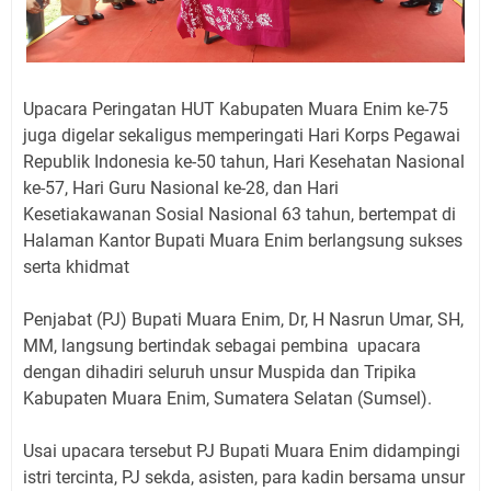
Upacara Peringatan HUT Kabupaten Muara Enim ke-75
juga digelar sekaligus memperingati Hari Korps Pegawai
Republik Indonesia ke-50 tahun, Hari Kesehatan Nasional
ke-57, Hari Guru Nasional ke-28, dan Hari
Kesetiakawanan Sosial Nasional 63 tahun, bertempat di
Halaman Kantor Bupati Muara Enim berlangsung sukses
serta khidmat
Penjabat (PJ) Bupati Muara Enim, Dr, H Nasrun Umar, SH,
MM, langsung bertindak sebagai pembina upacara
dengan dihadiri seluruh unsur Muspida dan Tripika
Kabupaten Muara Enim, Sumatera Selatan (Sumsel).
Usai upacara tersebut PJ Bupati Muara Enim didampingi
istri tercinta, PJ sekda, asisten, para kadin bersama unsur