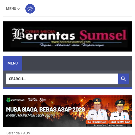
MENU
MENU
Beranda
/
ADV