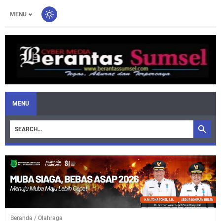
MENU
MENU
Beranda
/
Olahraga