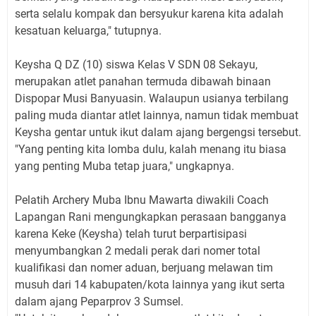
serta selalu kompak dan bersyukur karena kita adalah
kesatuan keluarga," tutupnya.
Keysha Q DZ (10) siswa Kelas V SDN 08 Sekayu,
merupakan atlet panahan termuda dibawah binaan
Dispopar Musi Banyuasin. Walaupun usianya terbilang
paling muda diantar atlet lainnya, namun tidak membuat
Keysha gentar untuk ikut dalam ajang bergengsi tersebut.
"Yang penting kita lomba dulu, kalah menang itu biasa
yang penting Muba tetap juara," ungkapnya.
Pelatih Archery Muba Ibnu Mawarta diwakili Coach
Lapangan Rani mengungkapkan perasaan bangganya
karena Keke (Keysha) telah turut berpartisipasi
menyumbangkan 2 medali perak dari nomer total
kualifikasi dan nomer aduan, berjuang melawan tim
musuh dari 14 kabupaten/kota lainnya yang ikut serta
dalam ajang Peparprov 3 Sumsel.