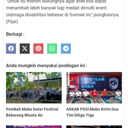
"Untuk itu mohon dukungnya agar atlet kita dapat
menambah lebih banyak lagi medali dimulti event
olahraga disabilitas terbesar di Sumsel ini," pungkasnya.
(Pijai)
Berbagi :
Anda mungkin menyukai postingan ini :
Pemkab Muba Gelar Festival
ASKAB PSSI Muba Kirim Dua
Bekarang Wisata Air
Tim Diliga Tiga