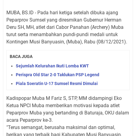
MUBA, BS.ID - Pada hari ketiga setelah dibuka ajang
Peparprov Sumsel yang diresmikan Gubernur Herman
Deru SH, MH, atlet dari Cabor Panahan (Archery) Muba
turut serta menambahkan pundi-pundi medali untuk
Kontingen Musi Banyuasin, (Muba), Rabu (08/12/2021).
BACA JUGA
Sejumlah Kelurahan Ikuti Lomba KWT
Perispra Old Star 2-0 Taklukan PSP Legend
Piala Soeratin U-17 Sumsel Resmi Dimulai
Kadispopar Muba M Fariz S, STP, MM didampingi Eko
Ketua NPCI Muba memberikan motivasi kepada atlet
Peparprov Muba yang bertanding di Baturaja, OKU dalam
acara Peparprov ke-3.
"Terus semangat, berusaha maksimal dan optimal,
berikan yang terbaik bagi Kabupaten Musi Banyuasin,