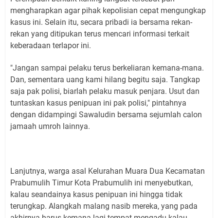
mengharapkan agar pihak kepolisian cepat mengungkap
kasus ini. Selain itu, secara pribadi ia bersama rekan-
rekan yang ditipukan terus mencari informasi terkait
keberadaan terlapor ini.
"Jangan sampai pelaku terus berkeliaran kemana-mana.
Dan, sementara uang kami hilang begitu saja. Tangkap
saja pak polisi, biarlah pelaku masuk penjara. Usut dan
tuntaskan kasus penipuan ini pak polisi," pintahnya
dengan didampingi Sawaludin bersama sejumlah calon
jamaah umroh lainnya.
Lanjutnya, warga asal Kelurahan Muara Dua Kecamatan
Prabumulih Timur Kota Prabumulih ini menyebutkan,
kalau seandainya kasus penipuan ini hingga tidak
terungkap. Alangkah malang nasib mereka, yang pada
akhirnya harus kemana lagi tempat mengadu kalau