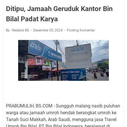
Ditipu, Jamaah Geruduk Kantor Bin
Bilal Padat Karya
By - Redaksi BS
Desember 05, 2024
Posting Komentar
PRABUMULIH, BS.COM - Sungguh malang nasib puluhan
warga atau jamaah umroh hendak berangkat umroh ke
Tanah Suci Makkah, Arab Saudi, mengguna jasa Travel
Umroh Bin Bilal, PT Bin Bilal Indonesia, beralamat di