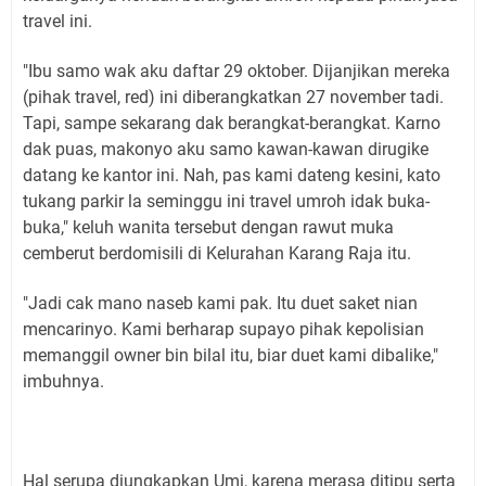
travel ini.
"Ibu samo wak aku daftar 29 oktober. Dijanjikan mereka
(pihak travel, red) ini diberangkatkan 27 november tadi.
Tapi, sampe sekarang dak berangkat-berangkat. Karno
dak puas, makonyo aku samo kawan-kawan dirugike
datang ke kantor ini. Nah, pas kami dateng kesini, kato
tukang parkir la seminggu ini travel umroh idak buka-
buka," keluh wanita tersebut dengan rawut muka
cemberut berdomisili di Kelurahan Karang Raja itu.
"Jadi cak mano naseb kami pak. Itu duet saket nian
mencarinyo. Kami berharap supayo pihak kepolisian
memanggil owner bin bilal itu, biar duet kami dibalike,"
imbuhnya.
Hal serupa diungkapkan Umi, karena merasa ditipu serta