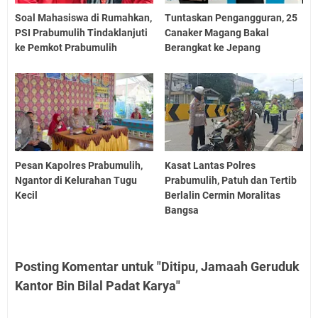
Soal Mahasiswa di Rumahkan,
Tuntaskan Pengangguran, 25
PSI Prabumulih Tindaklanjuti
Canaker Magang Bakal
ke Pemkot Prabumulih
Berangkat ke Jepang
Pesan Kapolres Prabumulih,
Kasat Lantas Polres
Ngantor di Kelurahan Tugu
Prabumulih, Patuh dan Tertib
Kecil
Berlalin Cermin Moralitas
Bangsa
Posting Komentar untuk "Ditipu, Jamaah Geruduk
Kantor Bin Bilal Padat Karya"