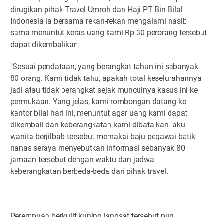
dirugikan pihak Travel Umroh dan Haji PT Bin Bilal
Indonesia ia bersama rekan-rekan mengalami nasib
sama menuntut keras uang kami Rp 30 perorang tersebut
dapat dikembalikan.
"Sesuai pendataan, yang berangkat tahun ini sebanyak
80 orang. Kami tidak tahu, apakah total keselurahannya
jadi atau tidak berangkat sejak munculnya kasus ini ke
permukaan. Yang jelas, kami rombongan datang ke
kantor bilal hari ini, menuntut agar uang kami dapat
dikembali dan keberangkatan kami dibatalkan" aku
wanita berjilbab tersebut memakai baju pegawai batik
nanas seraya menyebutkan informasi sebanyak 80
jamaan tersebut dengan waktu dan jadwal
keberangkatan berbeda-beda dari pihak travel.
Perempuan berkulit kuning langsat tersebut pun