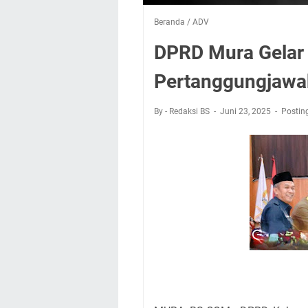
Beranda
/
ADV
DPRD Mura Gelar 
Pertanggungjawa
By - Redaksi BS
Juni 23, 2025
Postin