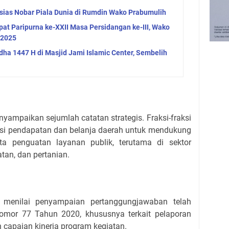
ias Nobar Piala Dunia di Rumdin Wako Prabumulih
at Paripurna ke-XXII Masa Persidangan ke-III, Wako
 2025
dha 1447 H di Masjid Jami Islamic Center, Sembelih
yampaikan sejumlah catatan strategis. Fraksi-fraksi
asi pendapatan dan belanja daerah untuk mendukung
a penguatan layanan publik, terutama di sektor
atan, dan pertanian.
menilai penyampaian pertanggungjawaban telah
omor 77 Tahun 2020, khususnya terkait pelaporan
 capaian kinerja program kegiatan.