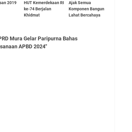
san 2019
HUT Kemerdekaan RI
Ajak Semua
ke-74 Berjalan
Komponen Bangun
Khidmat
Lahat Bercahaya
PRD Mura Gelar Paripurna Bahas
ksanaan APBD 2024"