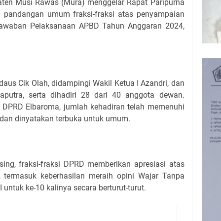
en Musi Rawas (Mura) menggelar Rapat Paripurna
 pandangan umum fraksi-fraksi atas penyampaian
gjawaban Pelaksanaan APBD Tahun Anggaran 2024,
aus Cik Olah, didampingi Wakil Ketua I Azandri, dan
aputra, serta dihadiri 28 dari 40 anggota dewan.
is DPRD Elbaroma, jumlah kehadiran telah memenuhi
 dan dinyatakan terbuka untuk umum.
sing, fraksi-fraksi DPRD memberikan apresiasi atas
termasuk keberhasilan meraih opini Wajar Tanpa
untuk ke-10 kalinya secara berturut-turut.