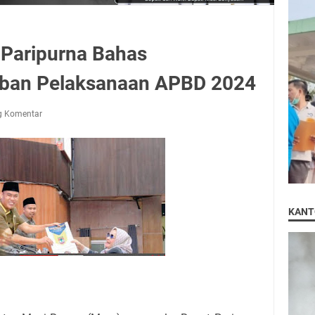
Paripurna Bahas
ban Pelaksanaan APBD 2024
g Komentar
KANT