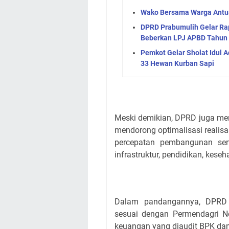
Wako Bersama Warga Antus
DPRD Prabumulih Gelar Rap
Beberkan LPJ APBD Tahun
Pemkot Gelar Sholat Idul A
33 Hewan Kurban Sapi
Meski demikian, DPRD juga men
mendorong optimalisasi realis
percepatan pembangunan sert
infrastruktur, pendidikan, keseh
Dalam pandangannya, DPRD 
sesuai dengan Permendagri N
keuangan yang diaudit BPK dan