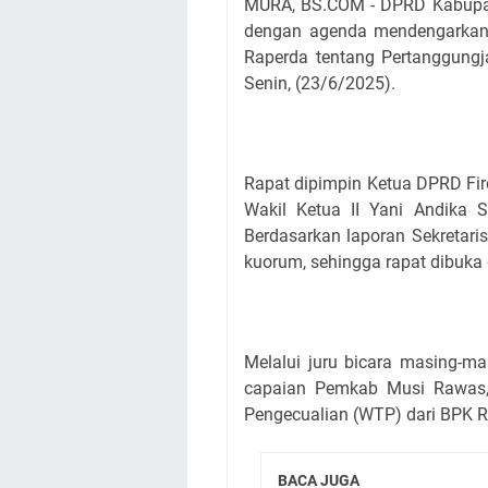
MURA, BS.COM - DPRD Kabupat
dengan agenda mendengarkan
Raperda tentang Pertanggun
Senin, (23/6/2025).
Rapat dipimpin Ketua DPRD Fird
Wakil Ketua II Yani Andika S
Berdasarkan laporan Sekretar
kuorum, sehingga rapat dibuka
Melalui juru bicara masing-ma
capaian Pemkab Musi Rawas, 
Pengecualian (WTP) dari BPK RI 
BACA JUGA