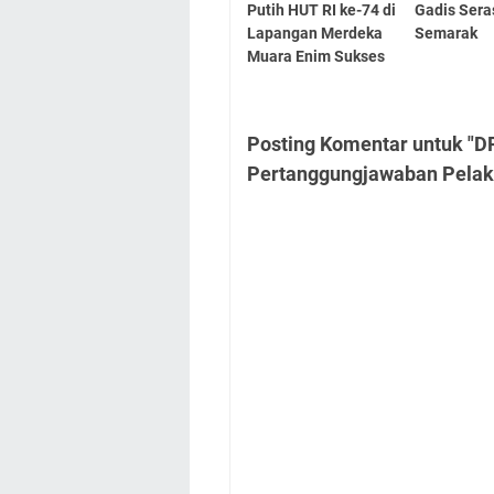
Putih HUT RI ke-74 di
Gadis Sera
Lapangan Merdeka
Semarak
Muara Enim Sukses
Posting Komentar untuk "D
Pertanggungjawaban Pela