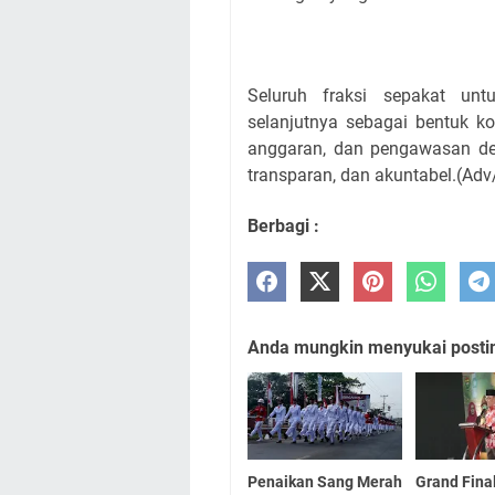
Seluruh fraksi sepakat un
selanjutnya sebagai bentuk k
anggaran, dan pengawasan de
transparan, dan akuntabel.(Ad
Berbagi :
Anda mungkin menyukai posting
Penaikan Sang Merah
Grand Fina