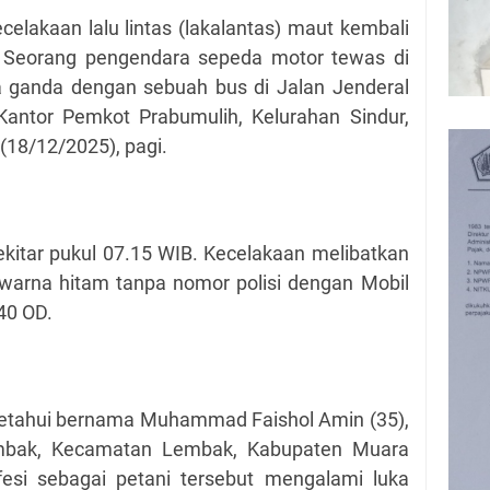
lakaan lalu lintas (lakalantas) maut kembali
h. Seorang pengendara sepeda motor tewas di
ka ganda dengan sebuah bus di Jalan Jenderal
Kantor Pemkot Prabumulih, Kelurahan Sindur,
18/12/2025), pagi.
 sekitar pukul 07.15 WIB. Kecelakaan melibatkan
arna hitam tanpa nomor polisi dengan Mobil
40 OD.
ketahui bernama Muhammad Faishol Amin (35),
mbak, Kecamatan Lembak, Kabupaten Muara
esi sebagai petani tersebut mengalami luka