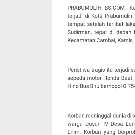
PRABUMULIH, BS.COM - Kece
terjadi di Kota Prabumuli
tempat setelah terlibat la
Sudirman, tepat di depan 
Kecamatan Cambai, Kamis, (
Peristiwa tragis itu terjadi
sepeda motor Honda Beat w
Hino Bus Biru bernopol G 75
Korban meninggal dunia di
warga Dusun IV Desa Le
Enim. Korban yang berprof