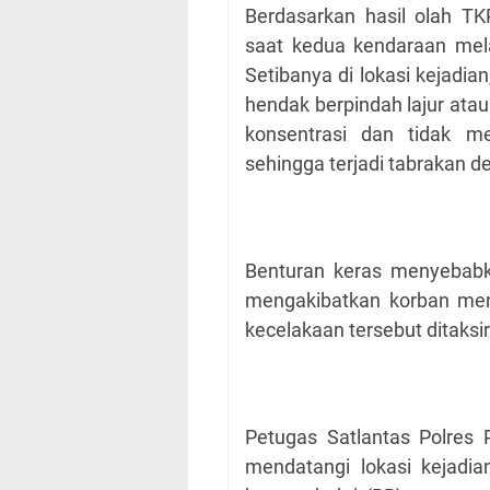
Berdasarkan hasil olah TK
saat kedua kendaraan mel
Setibanya di lokasi kejadi
hendak berpindah lajur ata
konsentrasi dan tidak me
sehingga terjadi tabrakan d
Benturan keras menyebabka
mengakibatkan korban meni
kecelakaan tersebut ditaksi
Petugas Satlantas Polres
mendatangi lokasi kejad