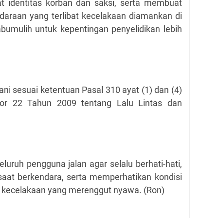
at identitas korban dan saksi, serta membuat
daraan yang terlibat kecelakaan diamankan di
abumulih untuk kepentingan penyelidikan lebih
ani sesuai ketentuan Pasal 310 ayat (1) dan (4)
r 22 Tahun 2009 tentang Lalu Lintas dan
luruh pengguna jalan agar selalu berhati-hati,
saat berkendara, serta memperhatikan kondisi
ri kecelakaan yang merenggut nyawa. (Ron)