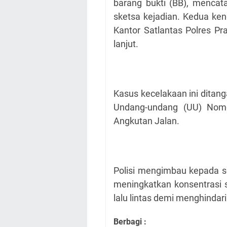
barang bukti (BB), mencat
sketsa kejadian. Kedua ken
Kantor Satlantas Polres Pr
lanjut.
Kasus kecelakaan ini ditang
Undang-undang (UU) Nomo
Angkutan Jalan.
Polisi mengimbau kepada se
meningkatkan konsentrasi 
lalu lintas demi menghinda
Berbagi :