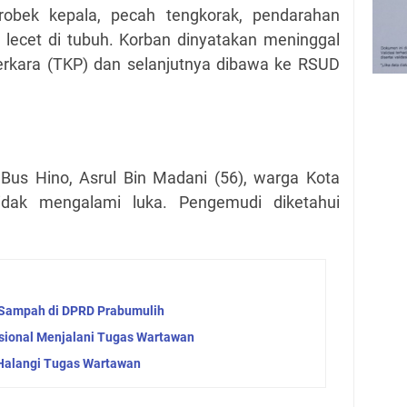
 robek kepala, pecah tengkorak, pendarahan
a lecet di tubuh. Korban dinyatakan meninggal
perkara (TKP) dan selanjutnya dibawa ke RSUD
Bus Hino, Asrul Bin Madani (56), warga Kota
tidak mengalami luka. Pengemudi diketahui
 Sampah di DPRD Prabumulih
sional Menjalani Tugas Wartawan
Halangi Tugas Wartawan