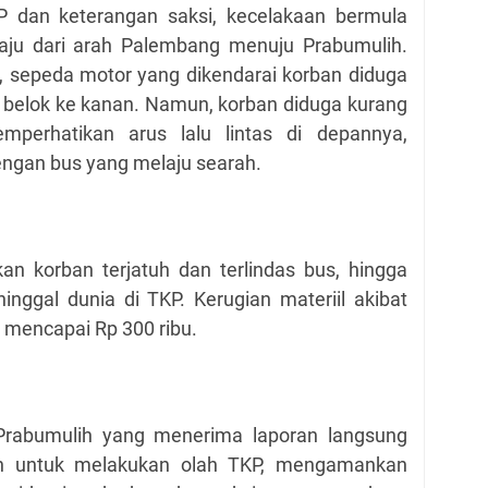
P dan keterangan saksi, kecelakaan bermula
aju dari arah Palembang menuju Prabumulih.
an, sepeda motor yang dikendarai korban diduga
u belok ke kanan. Namun, korban diduga kurang
mperhatikan arus lalu lintas di depannya,
engan bus yang melaju searah.
n korban terjatuh dan terlindas bus, hingga
nggal dunia di TKP. Kerugian materiil akibat
r mencapai Rp 300 ribu.
 Prabumulih yang menerima laporan langsung
ian untuk melakukan olah TKP, mengamankan