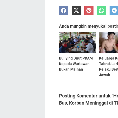
Anda mungkin menyukai posting
Bullying Dirut PDAM
Keluarga K
Kepada Wartawan
Tabrak Lar
Bukan Mainan
Pelaku Be
Jawab
Posting Komentar untuk "H
Bus, Korban Meninggal di T