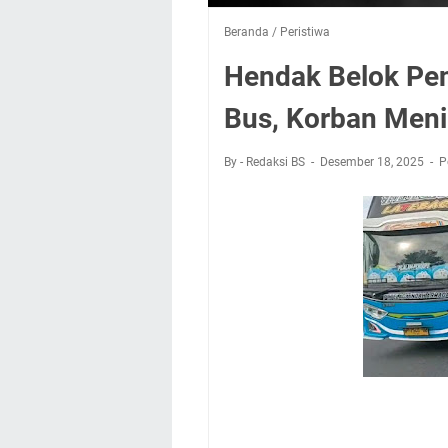
Beranda
/
Peristiwa
Hendak Belok Pen
Bus, Korban Meni
By - Redaksi BS
Desember 18, 2025
P