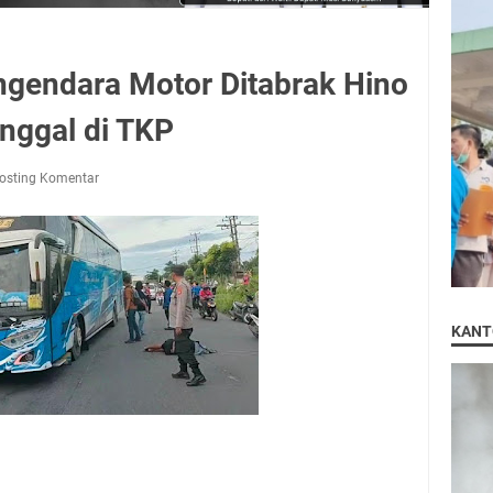
gendara Motor Ditabrak Hino
nggal di TKP
osting Komentar
KANT