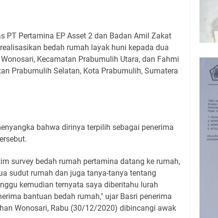
s PT Pertamina EP Asset 2 dan Badan Amil Zakat
ealisasikan bedah rumah layak huni kepada dua
an Wonosari, Kecamatan Prabumulih Utara, dan Fahmi
tan Prabumulih Selatan, Kota Prabumulih, Sumatera
enyangka bahwa dirinya terpilih sebagai penerima
ersebut.
 tim survey bedah rumah pertamina datang ke rumah,
a sudut rumah dan juga tanya-tanya tentang
nggu kemudian ternyata saya diberitahu lurah
nerima bantuan bedah rumah," ujar Basri penerima
han Wonosari, Rabu (30/12/2020) dibincangi awak