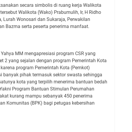
sanakan secara simbolis di ruang kerja Walikota
tersebut Walikota (Wako) Prabumulih, Ir, H Ridho
 Lurah Wonosari dan Sukaraja, Perwakilan
n Bazma serta peserta penerima manfaat.
ho Yahya MM mengapresiasi program CSR yang
et 2 yang sejalan dengan program Pemerintah Kota
a karena program Pemerintah Kota (Pemkot)
i banyak pihak termasuk sektor swasta sehingga
satunya kota yang terpilih menerima bantuan bedah
 Yakni Program Bantuan Stimulan Perumahan
akat kurang mampu sebanyak 450 penerima
n Komunitas (BPK) bagi petugas kebersihan