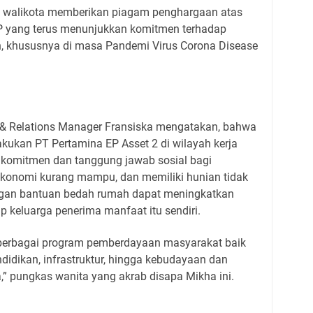
a walikota memberikan piagam penghargaan atas
P yang terus menunjukkan komitmen terhadap
 khususnya di masa Pandemi Virus Corona Disease
 & Relations Manager Fransiska mengatakan, bahwa
kukan PT Pertamina EP Asset 2 di wilayah kerja
 komitmen dan tanggung jawab sosial bagi
konomi kurang mampu, dan memiliki hunian tidak
ngan bantuan bedah rumah dapat meningkatkan
p keluarga penerima manfaat itu sendiri.
 berbagai program pemberdayaan masyarakat baik
didikan, infrastruktur, hingga kebudayaan dan
,” pungkas wanita yang akrab disapa Mikha ini.