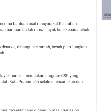
nerima bantuan asal masyarakat Kelurahan
kan bantuan bedah rumah layak huni kepada pihak
o disurvei, dibangunke rumah, besak pulo," ungkap
sah.
layak huni ini merupakan program CSR yang
rintah Kota Prabumulih selalu direncanakan dan
mpu tersebut yang dibangun masing-masing