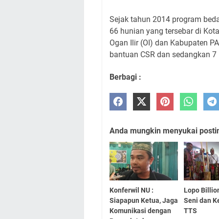
Sejak tahun 2014 program bed
66 hunian yang tersebar di Ko
Ogan Ilir (OI) dan Kabupaten P
bantuan CSR dan sedangkan 7 ru
Berbagi :
Anda mungkin menyukai posting
Konferwil NU :
Lopo Billio
Siapapun Ketua, Jaga
Seni dan 
Komunikasi dengan
TTS