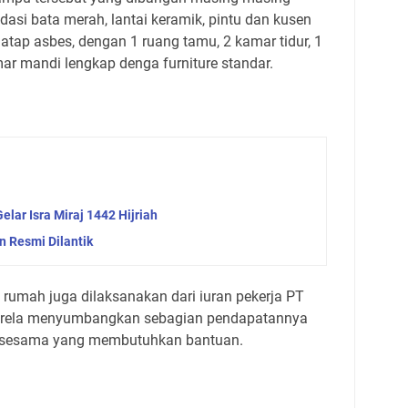
si bata merah, lantai keramik, pintu dan kusen
atap asbes, dengan 1 ruang tamu, 2 kamar tidur, 1
mar mandi lengkap denga furniture standar.
elar Isra Miraj 1442 Hijriah
 Resmi Dilantik
 rumah juga dilaksanakan dari iuran pekerja PT
karela menyumbangkan sebagian pendapatannya
a sesama yang membutuhkan bantuan.