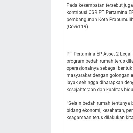
Pada kesempatan tersebut jug
kontribusi CSR PT Pertamina E
pembangunan Kota Prabumulih,
(Covid-19).
PT Pertamina EP Asset 2 Legal
program bedah rumah terus dila
operasionalnya sebagai bentuk
masyarakat dengan golongan e
layak sehingga diharapkan de
kesejahteraan dan kualitas hidu
“Selain bedah rumah tentunya
bidang ekonomi, kesehatan, pen
keagamaan terus dilakukan kita