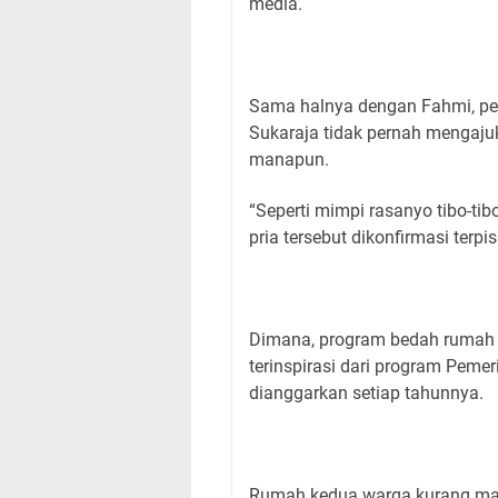
media.
Sama halnya dengan Fahmi, pe
Sukaraja tidak pernah mengaju
manapun.
“Seperti mimpi rasanyo tibo-tib
pria tersebut dikonfirmasi terpi
Dimana, program bedah rumah 
terinspirasi dari program Peme
dianggarkan setiap tahunnya.
Rumah kedua warga kurang ma