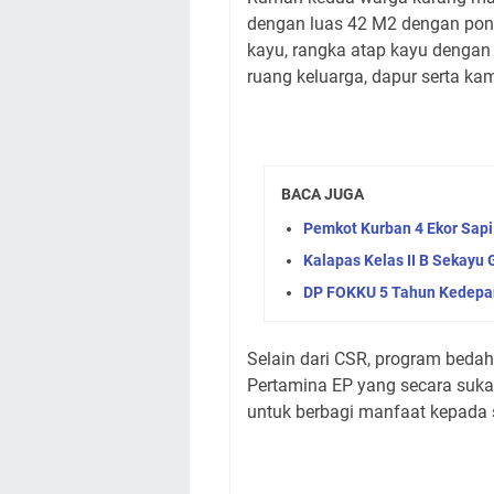
dengan luas 42 M2 dengan ponda
kayu, rangka atap kayu dengan 
ruang keluarga, dapur serta ka
BACA JUGA
Pemkot Kurban 4 Ekor Sapi
Kalapas Kelas II B Sekayu G
DP FOKKU 5 Tahun Kedepan
Selain dari CSR, program bedah
Pertamina EP yang secara su
untuk berbagi manfaat kepad