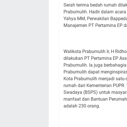
Serah terima bedah rumah dilak
Prabumulih. Hadir dalam acara 
Yahya MM, Perwakilan Bappeda,
Manajemen PT Pertamina EP da
Walikota Prabumulih Ir, H Rid
dilakukan PT Pertamina EP Ass
Prabumulih. Ia juga berbahagi
Prabumulih dapat menginspiras
Kota Prabumulih menjadi satu-
rumah dari Kementerian PUPR.
Swadaya (BSPS) untuk masyar
manfaat dan Bantuan Perumaha
adalah 230 orang.