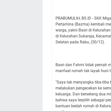
PRABUMULIH, BS.ID - SKK Miga
Pertamina (Bazma) kembali mer
warga, yakni Basri di Kelurah
di Kelurahan Sukaraja, Kecama
Selatan pada Rabu, (30/12).
Basri dan Fahmi tidak pernah m
manfaat rumah tak layak huni t
"Saya tak menyangka tiba-tiba
melakukan pengecekan ke semu
keluarga. Dan berselang dua mi
bahwa saya terpilih sebagai pe
bantuan bedah rumah di Kelura