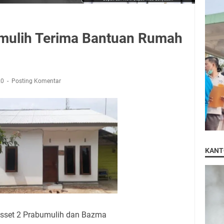
mulih Terima Bantuan Rumah
20
Posting Komentar
KANT
Asset 2 Prabumulih dan Bazma