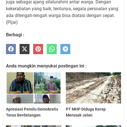
juga sebagai ajang silaturahmi antar warga. Dengan
kekerabatan yang baik, tentunya, segala persoalan yang
ada ditengah-tengah warga bisa diatasi dengan cepat.
(Pijai)
Berbagi :
Anda mungkin menyukai postingan ini :
Apresiasi Pemilu Demokratis
PT MHP Diduga Kerap
Terus Berdatangan
Merusak Jalan