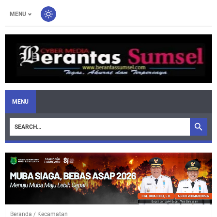
MENU
MENU
Beranda
/
Kecamatan