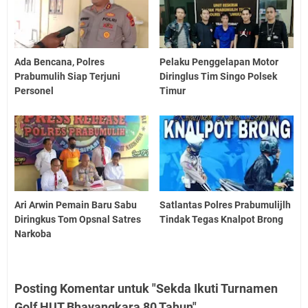
Ada Bencana, Polres
Pelaku Penggelapan Motor
Prabumulih Siap Terjuni
Diringlus Tim Singo Polsek
Personel
Timur
Ari Arwin Pemain Baru Sabu
Satlantas Polres Prabumulijlh
Diringkus Tom Opsnal Satres
Tindak Tegas Knalpot Brong
Narkoba
Posting Komentar untuk "Sekda Ikuti Turnamen
Golf HUT Bhayangkara 80 Tahun"