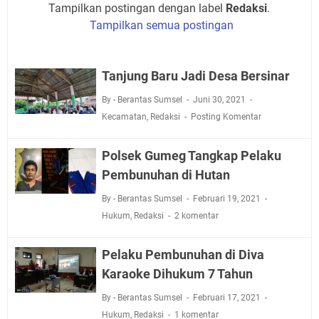
Tampilkan postingan dengan label
Redaksi
.
Tampilkan semua postingan
Tanjung Baru Jadi Desa Bersinar
By - Berantas Sumsel
Juni 30, 2021
Kecamatan
,
Redaksi
Posting Komentar
Polsek Gumeg Tangkap Pelaku
Pembunuhan di Hutan
By - Berantas Sumsel
Februari 19, 2021
Hukum
,
Redaksi
2 komentar
Pelaku Pembunuhan di Diva
Karaoke Dihukum 7 Tahun
By - Berantas Sumsel
Februari 17, 2021
Hukum
,
Redaksi
1 komentar