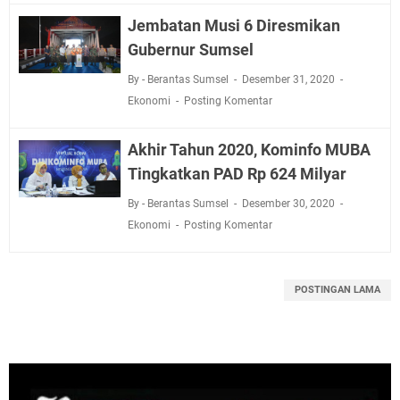
Jembatan Musi 6 Diresmikan
Gubernur Sumsel
By - Berantas Sumsel
Desember 31, 2020
Ekonomi
Posting Komentar
Akhir Tahun 2020, Kominfo MUBA
Tingkatkan PAD Rp 624 Milyar
By - Berantas Sumsel
Desember 30, 2020
Ekonomi
Posting Komentar
POSTINGAN LAMA